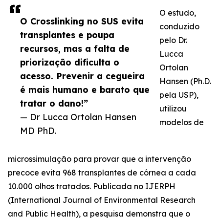
O estudo,
O Crosslinking no SUS evita
conduzido
transplantes e poupa
pelo Dr.
recursos, mas a falta de
Lucca
priorização dificulta o
Ortolan
acesso. Prevenir a cegueira
Hansen (Ph.D.
é mais humano e barato que
pela USP),
tratar o dano!”
utilizou
— Dr Lucca Ortolan Hansen
modelos de
MD PhD.
microssimulação para provar que a intervenção
precoce evita 968 transplantes de córnea a cada
10.000 olhos tratados. Publicada no IJERPH
(International Journal of Environmental Research
and Public Health), a pesquisa demonstra que o