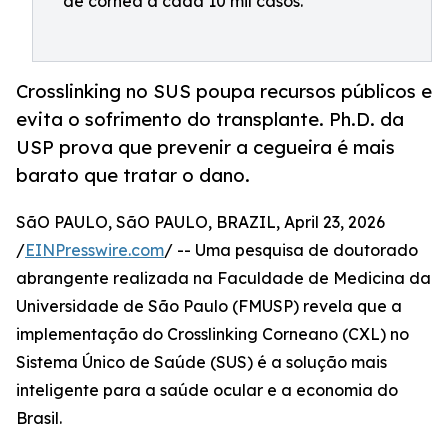
de córnea a cada 10 mil casos.
Crosslinking no SUS poupa recursos públicos e
evita o sofrimento do transplante. Ph.D. da
USP prova que prevenir a cegueira é mais
barato que tratar o dano.
SãO PAULO, SãO PAULO, BRAZIL, April 23, 2026
/
EINPresswire.com
/ -- Uma pesquisa de doutorado
abrangente realizada na Faculdade de Medicina da
Universidade de São Paulo (FMUSP) revela que a
implementação do Crosslinking Corneano (CXL) no
Sistema Único de Saúde (SUS) é a solução mais
inteligente para a saúde ocular e a economia do
Brasil.