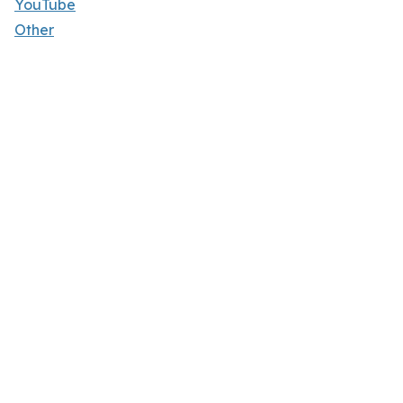
YouTube
Other