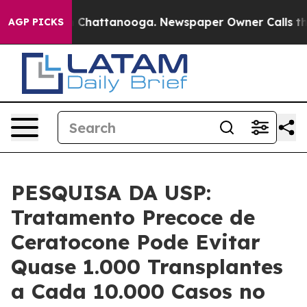
Chaos in Chattanooga. Newspaper Owner Calls the Peo
AGP PICKS
PESQUISA DA USP:
Tratamento Precoce de
Ceratocone Pode Evitar
Quase 1.000 Transplantes
a Cada 10.000 Casos no