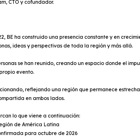
lam, CTO y cofundador.
2, BE ha construido una presencia constante y en crecimi
as, ideas y perspectivas de toda la región y más allá.
ersonas se han reunido, creando un espacio donde el impul
propio evento.
ucionando, reflejando una región que permanece estrecha
compartida en ambos lados.
rcan lo que viene a continuación:
región de América Latina
onfirmada para octubre de 2026