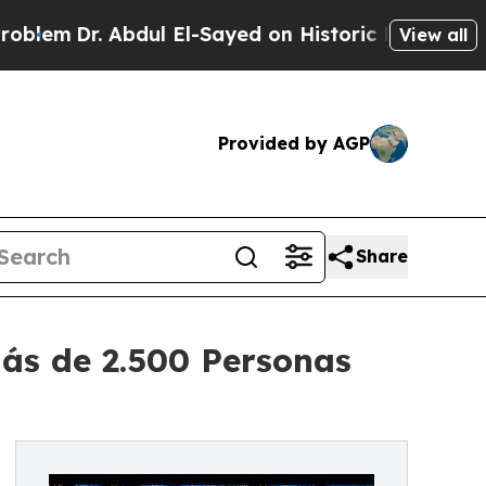
bdul El-Sayed on Historic Michigan Win: “People A
View all
Provided by AGP
Share
ás de 2.500 Personas