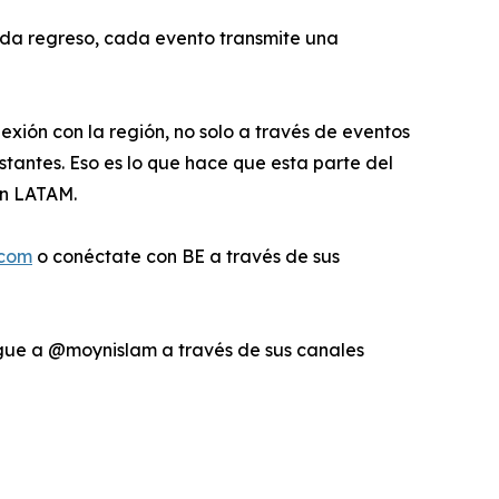
ada regreso, cada evento transmite una
exión con la región, no solo a través de eventos
tantes. Eso es lo que hace que esta parte del
en LATAM.
.com
o conéctate con BE a través de sus
igue a @moynislam a través de sus canales