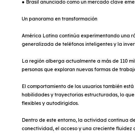
● Brasil anunciado como un mercado clave emer
Un panorama en transformación
América Latina continúa experimentando una ráp
generalizada de teléfonos inteligentes y la inver
La región alberga actualmente a más de 110 mil
personas que exploran nuevas formas de trabajar
El comportamiento de los usuarios también está
habilidades y trayectorias estructuradas, lo qu
flexibles y autodirigidos.
Dentro de este entorno, la actividad continua 
conectividad, el acceso y una creciente fluidez d