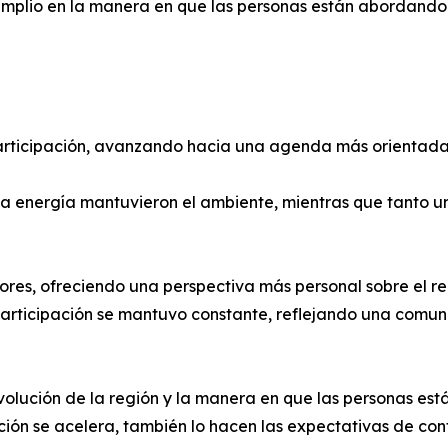
plio en la manera en que las personas están abordando el
participación, avanzando hacia una agenda más orientada 
lta energía mantuvieron el ambiente, mientras que tanto 
res, ofreciendo una perspectiva más personal sobre el rec
 participación se mantuvo constante, reflejando una comu
olución de la región y la manera en que las personas está
ión se acelera, también lo hacen las expectativas de con