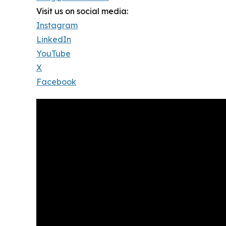
Visit us on social media:
Instagram
LinkedIn
YouTube
X
Facebook