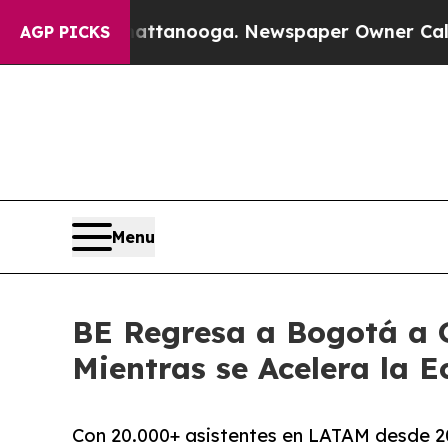
Chattanooga. Newspaper Owner Calls the People 
AGP PICKS
Menu
BE Regresa a Bogotá a 
Mientras se Acelera la 
Con 20.000+ asistentes en LATAM desde 2