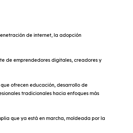
netración de internet, la adopción
nte de emprendedores digitales, creadores y
 que ofrecen educación, desarrollo de
fesionales tradicionales hacia enfoques más
amplia que ya está en marcha, moldeada por la