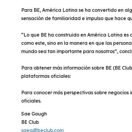
Para BE, América Latina se ha convertido en al
sensación de familiaridad e impulso que hace que
“Lo que BE ha construido en América Latina es al
como este, sino en la manera en que las persona
mundo sea tan importante para nosotros”, conc
Para obtener más información sobre BE (BE Club)
plataformas oficiales:
Para conocer más perspectivas sobre negocios i
oficiales.
Sae Gough
BE Club
saeg@beclub.com