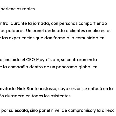
eriencias reales.
entral durante la jornada, con personas compartiendo
ias palabras. Un panel dedicado a clientes amplió estas
de las experiencias que dan forma a la comunidad en
, incluido el CEO Moyn Islam, se centraron en la
 de la compañía dentro de un panorama global en
invitado Nick Santonastasso, cuya sesión se enfocó en la
ón duradera en todos los asistentes.
por su escala, sino por el nivel de compromiso y la direc