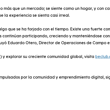
go más que un mercado; se siente como un hogar, y con c
 la experiencia se sienta casi irreal.
go que se ha forjado con el tiempo. Existe una fuerte con
s continúan participando, creciendo y manteniéndose cons
luyó Eduardo Otero, Director de Operaciones de Campo 
 y explorar su creciente comunidad global, visita
beclub
mpulsados por la comunidad y emprendimiento digital, s