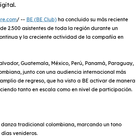
gital.
ire.com
/ --
BE (BE Club)
ha concluido su más reciente
e 2.500 asistentes de toda la región durante un
continua y la creciente actividad de la compañía en
 Salvador, Guatemala, México, Perú, Panamá, Paraguay,
lombiana, junto con una audiencia internacional más
 amplio de regreso, que ha visto a BE activar de manera
ciendo tanto en escala como en nivel de participación.
e danza tradicional colombiana, marcando un tono
días venideros.