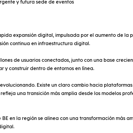
gente y futura sede de eventos
ida expansión digital, impulsada por el aumento de la pe
sión continua en infraestructura digital.
lones de usuarios conectados, junto con una base crecie
 y construir dentro de entornos en línea.
 evolucionando. Existe un claro cambio hacia plataformas
e refleja una transición más amplia desde los modelos pro
de BE en la región se alinea con una transformación más 
igital.