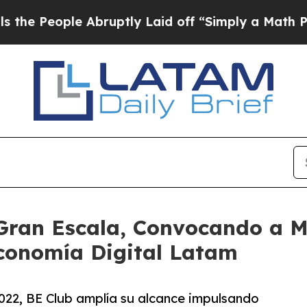
Abruptly Laid off “Simply a Math Problem
Dr. A
Gran Escala, Convocando a M
Economía Digital Latam
022, BE Club amplía su alcance impulsando