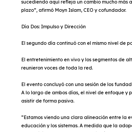
sucediendo aquí refleja un cambio mucho más am
plazo”, afirmó Moyn Islam, CEO y cofundador.
Día Dos: Impulso y Dirección
El segundo día continuó con el mismo nivel de 
El entretenimiento en vivo y los segmentos de a
reunieron voces de toda la red.
El evento concluyó con una sesión de los fundado
A lo largo de ambos días, el nivel de enfoque y
asistir de forma pasiva.
“Estamos viendo una clara alineación entre la ev
educación y los sistemas. A medida que la adopc