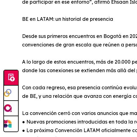
de participar en ese entorno”, afirmó Ehsaan Is
BE en LATAM: un historial de presencia
Desde sus primeros encuentros en Bogotá en 202
convenciones de gran escala que reúnen a person
A lo largo de estos encuentros, más de 20.000 p
donde las conexiones se extienden más allá del 
Con cada regreso, esa presencia continúa evol
de BE, y una relación que avanza con energía 
La convención cerró con varios anuncios que ma
● Nuevas promociones introducidas en toda la 
● La próxima Convención LATAM oficialmente c