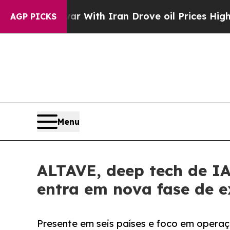
As war With Iran Drove oil Prices Higher, Trump
AGP PICKS
Menu
ALTAVE, deep tech de IA
entra em nova fase de 
Presente em seis países e foco em operaç