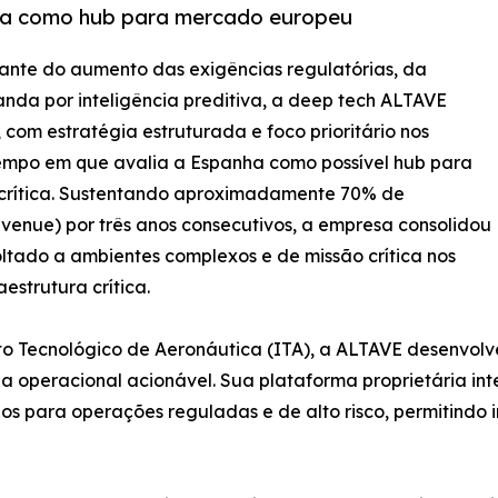
nha como hub para mercado europeu
iante do aumento das exigências regulatórias, da
da por inteligência preditiva, a deep tech ALTAVE
 com estratégia estruturada e foco prioritário nos
empo em que avalia a Espanha como possível hub para
 crítica. Sustentando aproximadamente 70% de
venue) por três anos consecutivos, a empresa consolidou
ltado a ambientes complexos e de missão crítica nos
estrutura crítica.
to Tecnológico de Aeronáutica (ITA), a ALTAVE desenvolv
a operacional acionável. Sua plataforma proprietária in
 para operações reguladas e de alto risco, permitindo i