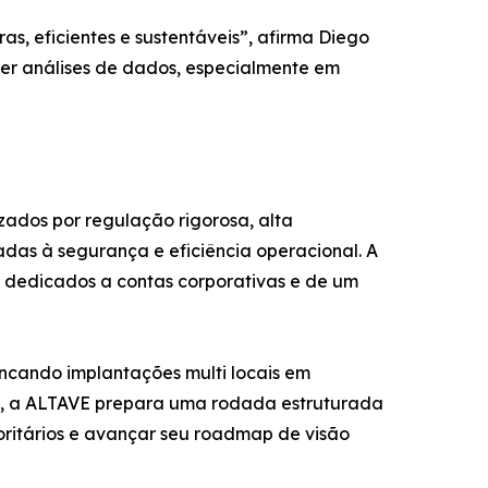
s, eficientes e sustentáveis”, afirma Diego
er análises de dados, especialmente em
zados por regulação rigorosa, alta
das à segurança e eficiência operacional. A
s dedicados a contas corporativas e de um
cando implantações multi locais em
tapa, a ALTAVE prepara uma rodada estruturada
ritários e avançar seu roadmap de visão