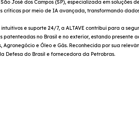
São José dos Campos (SP), especializada em soluções de
 críticas por meio de IA avançada, transformando dados
tuitivos e suporte 24/7, a ALTAVE contribui para a segu
ias patenteadas no Brasil e no exterior, estando present
s, Agronegócio e Óleo e Gás. Reconhecida por sua relevâ
da Defesa do Brasil e fornecedora da Petrobras.