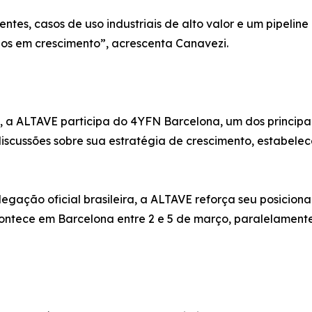
tes, casos de uso industriais de alto valor e um pipeline
dos em crescimento”, acrescenta Canavezi.
a ALTAVE participa do 4YFN Barcelona, um dos principais
iscussões sobre sua estratégia de crescimento, estabelec
egação oficial brasileira, a ALTAVE reforça seu posicion
ontece em Barcelona entre 2 e 5 de março, paralelamente