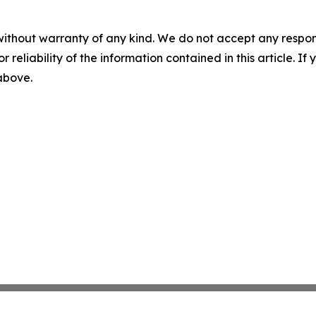
without warranty of any kind. We do not accept any responsib
r reliability of the information contained in this article. I
 above.