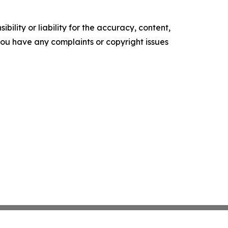
ility or liability for the accuracy, content,
f you have any complaints or copyright issues