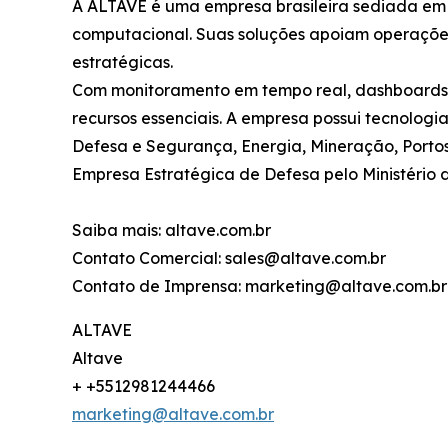
A ALTAVE é uma empresa brasileira sediada em 
computacional. Suas soluções apoiam operações
estratégicas.
Com monitoramento em tempo real, dashboards in
recursos essenciais. A empresa possui tecnolog
Defesa e Segurança, Energia, Mineração, Porto
Empresa Estratégica de Defesa pelo Ministério 
Saiba mais: altave.com.br
Contato Comercial: sales@altave.com.br
Contato de Imprensa: marketing@altave.com.br
ALTAVE
Altave
+ +5512981244466
marketing@altave.com.br