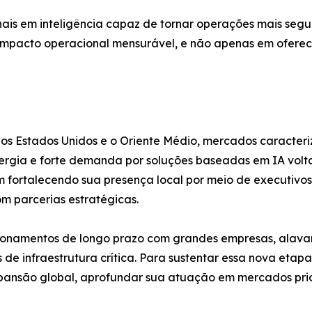
is em inteligência capaz de tornar operações mais segura
mpacto operacional mensurável, e não apenas em oferec
 os Estados Unidos e o Oriente Médio, mercados caracteri
ergia e forte demanda por soluções baseadas em IA volta
m fortalecendo sua presença local por meio de executivo
m parcerias estratégicas.
namentos de longo prazo com grandes empresas, alavan
vos de infraestrutura crítica. Para sustentar essa nova e
xpansão global, aprofundar sua atuação em mercados prio