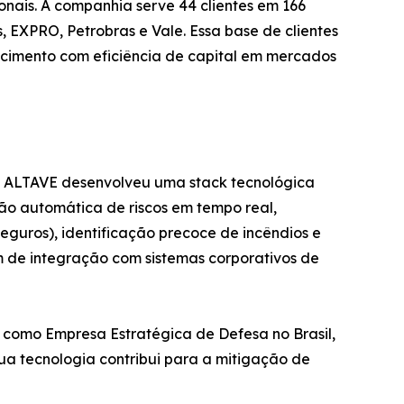
nais. A companhia serve 44 clientes em 166
, EXPRO, Petrobras e Vale. Essa base de clientes
escimento com eficiência de capital em mercados
 a ALTAVE desenvolveu uma stack tecnológica
ão automática de riscos em tempo real,
guros), identificação precoce de incêndios e
lém de integração com sistemas corporativos de
 como Empresa Estratégica de Defesa no Brasil,
ua tecnologia contribui para a mitigação de