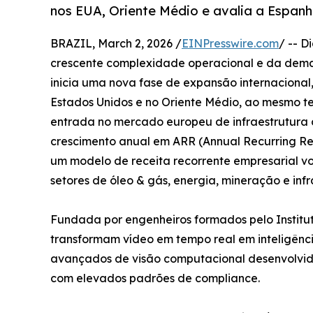
nos EUA, Oriente Médio e avalia a Espa
BRAZIL, March 2, 2026 /
EINPresswire.com
/ -- D
crescente complexidade operacional e da deman
inicia uma nova fase de expansão internacional,
Estados Unidos e no Oriente Médio, ao mesmo t
entrada no mercado europeu de infraestrutura
crescimento anual em ARR (Annual Recurring Re
um modelo de receita recorrente empresarial vo
setores de óleo & gás, energia, mineração e infra
Fundada por engenheiros formados pelo Institu
transformam vídeo em tempo real em inteligênci
avançados de visão computacional desenvolvidos
com elevados padrões de compliance.