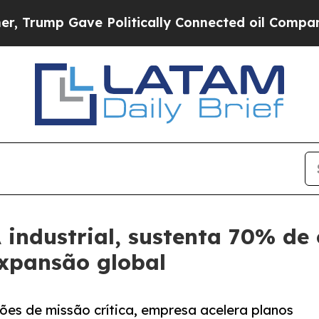
 Gave Politically Connected oil Companies — not 
 industrial, sustenta 70% de
expansão global
ões de missão crítica, empresa acelera planos