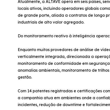
Atualmente, a ALTAVE opera em seis países, sen
locais ativos, incluindo operadores globais com
de grande porte, aliada a contratos de longo p
industriais de alto valor agregado.
Do monitoramento reativo à inteligência operaci
Enquanto muitos provedores de análise de víde
verticalmente integrada, direcionada a operaçõ
monitoramento de conformidade em segurança oc
anomalias ambientais, monitoramento de trilhos 
gestão.
Com 14 patentes registradas e certificações c
a companhia atua em ambientes onde a confiabil
incidentes, redução de downtime e fortalecime