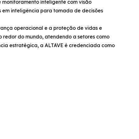
 monitoramento inteligente com visão
 em inteligência para tomada de decisões
rança operacional e a proteção de vidas e
e ao redor do mundo, atendendo a setores como
ncia estratégica, a ALTAVE é credenciada como