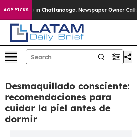
se
Chaos in Chattanooga. Newspaper Owner Calls the P
AGP PICKS
Desmaquillado consciente:
recomendaciones para
cuidar la piel antes de
dormir