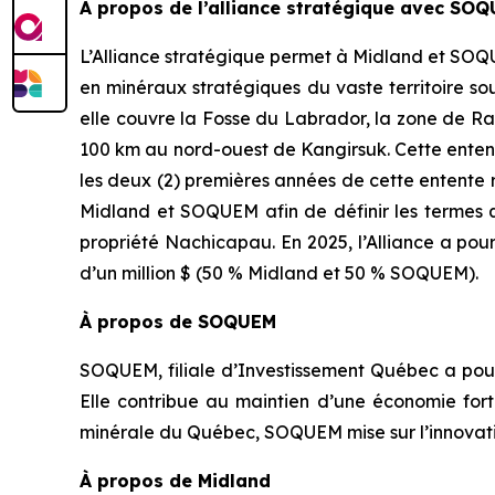
À propos de l’alliance stratégique avec SO
L’Alliance stratégique permet à Midland et SOQUE
en minéraux stratégiques du vaste territoire so
elle couvre la Fosse du Labrador, la zone de Ra
100 km au nord-ouest de Kangirsuk. Cette entent
les deux (2) premières années de cette entente
Midland et SOQUEM afin de définir les termes qu
propriété Nachicapau. En 2025, l’Alliance a pou
d’un million $ (50 % Midland et 50 % SOQUEM).
À propos de SOQUEM
SOQUEM, filiale d’Investissement Québec a pour 
Elle contribue au maintien d’une économie for
minérale du Québec, SOQUEM mise sur l’innovatio
À propos de Midland