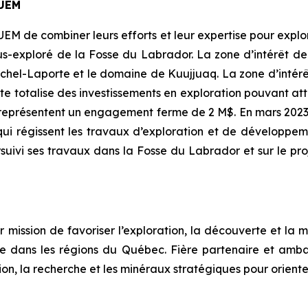
QUEM
M de combiner leurs efforts et leur expertise pour explore
us-exploré de la Fosse du Labrador. La zone d’intérêt de
chel-Laporte et le domaine de Kuujjuaq. La zone d’intérêt
e totalise des investissements en exploration pouvant att
 représentent un engagement ferme de 2 M$. En mars 2023,
i régissent les travaux d’exploration et de développemen
rsuivi ses travaux dans la Fosse du Labrador et sur le p
mission de favoriser l’exploration, la découverte et la 
te dans les régions du Québec. Fière partenaire et amb
n, la recherche et les minéraux stratégiques pour oriente