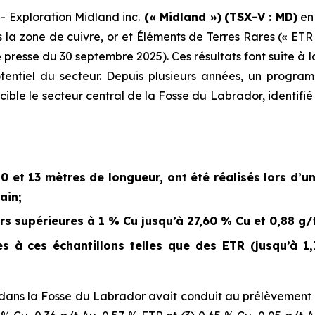
Exploration Midland inc.
(« Midland »)
(TSX-V : MD)
en
s la zone de cuivre, or et Éléments de Terres Rares (« E
 presse du 30 septembre 2025
). Ces résultats font suite
otentiel du secteur. Depuis plusieurs années, un prog
ik, cible le secteur central de la Fosse du Labrador, ident
10 et 13 mètres de longueur, ont été réalisés lors d
ain;
rs supérieures à 1 % Cu jusqu’à 27,60 % Cu et 0,88 g/
 à ces échantillons telles que des ETR (jusqu’à 1,
ans la Fosse du Labrador avait conduit au prélèvement d