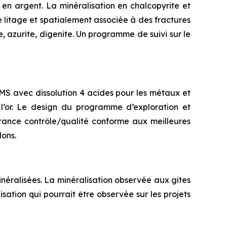
 en argent. La minéralisation en chalcopyrite et
 litage et spatialement associée à des fractures
, azurite, digenite. Un programme de suivi sur le
-MS avec dissolution 4 acides pour les métaux et
l’or. Le design du programme d’exploration et
urance contrôle/qualité conforme aux meilleures
lons.
inéralisées. La minéralisation observée aux gîtes
ation qui pourrait être observée sur les projets