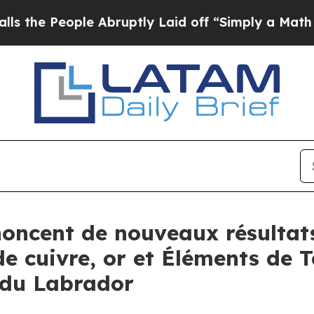
e Abruptly Laid off “Simply a Math Problem
Dr. 
ncent de nouveaux résultats 
de cuivre, or et Éléments de 
 du Labrador