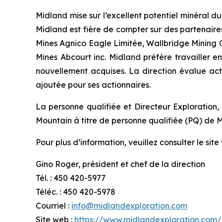
Midland mise sur l’excellent potentiel minéral 
Midland est fière de compter sur des partenaire
Mines Agnico Eagle Limitée, Wallbridge Mining C
Mines Abcourt inc. Midland préfère travailler 
nouvellement acquises. La direction évalue actu
ajoutée pour ses actionnaires.
La personne qualifiée et Directeur Exploration,
Mountain à titre de personne qualifiée (PQ) de M
Pour plus d’information, veuillez consulter le s
Gino Roger, président et chef de la direction
Tél. : 450 420-5977
Téléc. : 450 420-5978
Courriel :
info@midlandexploration.com
Site web :
https://www.midlandexploration.com/