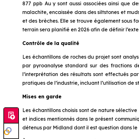
877
ppb
Au y sont aussi associées ainsi que de
malachite, encaissée dans des siltstones et mud
et des brèches. Elle se trouve également sous fo
terrain sera planifié en 2026 afin de définir l’ext
Contrôle de la qualité
Les échantillons de roches du projet sont analy
par pyroanalyse standard sur des fractions d
l’interprétation des résultats sont effectués p
pratiques de l’industrie, incluant l’utilisation d
Mises en garde
Les échantillons choisis sont de nature sélectiv
et indices mentionnés dans le présent communiqu
détenus par Midland dont il est question dans l