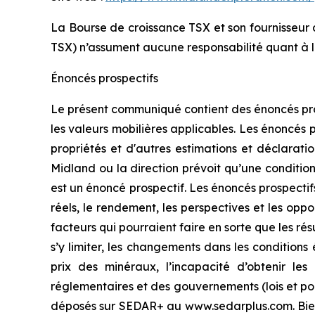
La Bourse de croissance TSX et son fournisseur 
TSX) n’assument aucune responsabilité quant à 
Énoncés prospectifs
Le présent communiqué contient des énoncés prosp
les valeurs mobilières applicables. Les énoncés 
propriétés et d'autres estimations et déclaratio
Midland ou la direction prévoit qu’une condition
est un énoncé prospectif. Les énoncés prospectifs
réels, le rendement, les perspectives et les opp
facteurs qui pourraient faire en sorte que les r
s’y limiter, les changements dans les condition
prix des minéraux, l’incapacité d’obtenir le
réglementaires et des gouvernements (lois et poli
déposés sur SEDAR+ au www.sedarplus.com. Bien q