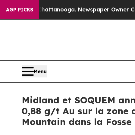
 Chattanooga. Newspaper Owner Calls the Peopl
AGP PICKS
Menu
Midland et SOQUEM anno
0,88 g/t Au sur la zone 
Mountain dans la Fosse