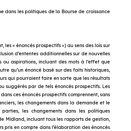
e dans les politiques de la Bourse de croissance
les « énoncés prospectifs ») au sens des lois sur
lusion d’ententes additionnelles sur de nouvelles
s ou aspirations, incluant des mots à l’effet que
utre qu’un énoncé basé sur des faits historiques,
rs qui pourraient faire en sorte que les résultats
 ou suggérés par de tels énoncés prospectifs. Les
is dans ces énoncés prospectifs comprennent, sans
nanciers, les changements dans la demande et le
 parties, les changements dans les politiques
de Midland, incluant tous les rapports de gestion,
s pris en compte dans l’élaboration des énoncés