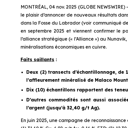
MONTRÉAL, 04 nov. 2025 (GLOBE NEWSWIRE) -- 
le plaisir d’annoncer de nouveaux résultats dan
dans la Fosse du Labrador (
voir communiqué de
en septembre 2025 et viennent confirmer le p
l’alliance stratégique (« l’Alliance ») au Nunav
minéralisations économiques en cuivre.
Faits saillants
:
Deux (2) transects d’échantillonnage, de 
l’affleurement minéralisé de Malaco Mount
Dix (10) échantillons rapportent des teneu
D’autres commodités sont aussi associées
l’argent (jusqu’à 32,40 g/t Ag).
En juin 2025, une campagne de reconnaissance d