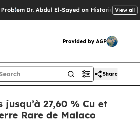
Abdul El-Sayed on Historic Michigan Win: “People 
View all
Provided by AGP
Share
jusqu’à 27,60 % Cu et
Terre Rare de Malaco