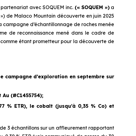
 partenariat avec SOQUEM inc.
(« SOQUEM »)
a
TR ») de Malaco Mountain découverte en juin 2025
 à la campagne d’échantillonnage de roches menée
ramme de reconnaissance mené dans le cadre de
ifié comme étant prometteur pour la découverte de
’une campagne d’exploration en septembre sur
t Au (#C1455754);
77 % ETR), le cobalt (jusqu’à 0,35 % Co) et
e 3 échantillons sur un affleurement rapportant