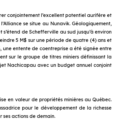
r conjointement l’excellent potentiel aurifère et
 l’Alliance se situe au Nunavik. Géologiquement,
 s’étend de Schefferville au sud jusqu’à environ
eindre 5 M$ sur une période de quatre (4) ans et
 une entente de coentreprise a été signée entre
t sur le groupe de titres miniers définissant la
rojet Nachicapau avec un budget annuel conjoint
mise en valeur de propriétés minières au Québec.
assadrice pour le développement de la richesse
r ses actions de demain.