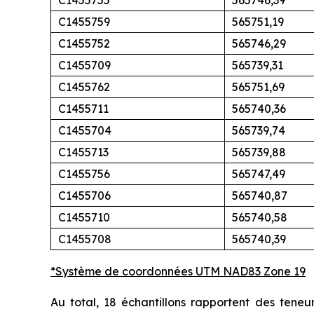
C1455759
565751,19
C1455752
565746,29
C1455709
565739,31
C1455762
565751,69
C1455711
565740,36
C1455704
565739,74
C1455713
565739,88
C1455756
565747,49
C1455706
565740,87
C1455710
565740,58
C1455708
565740,39
*Système de coordonnées UTM NAD83 Zone 19
Au total, 18 échantillons rapportent des teneu