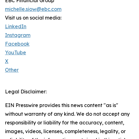
EBC Financial Group
michelle.siow@ebc.com
Visit us on social media:
LinkedIn
Instagram
Facebook
YouTube
X
Other
Legal Disclaimer:
EIN Presswire provides this news content "as is"
without warranty of any kind. We do not accept any
responsibility or liability for the accuracy, content,
images, videos, licenses, completeness, legality, or