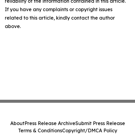
reliability of the information contained in this article.
If you have any complaints or copyright issues
related to this article, kindly contact the author
above.
About
Press Release Archive
Submit Press Release
Terms & Conditions
Copyright/DMCA Policy