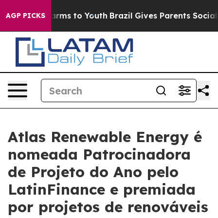
 Abate Harms to Youth
Brazil Gives Parents Social Medi
AGP PICKS
Atlas Renewable Energy é
nomeada Patrocinadora
de Projeto do Ano pelo
LatinFinance e premiada
por projetos de renováveis