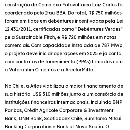
construção do Complexo Fotovoltaico Luiz Carlos foi
coordenado pelo Itaú BBA. Do total, R$ 750 milhões
foram emitidos em debêntures incentivadas pela Lei
12.431/2011, certificadas como “Debêntures Verdes”
pela Sustainable Fitch, e R$ 720 milhões em notas
comerciais. Com capacidade instalada de 787 MWp,
o projeto deve iniciar operações em 2025 e já conta
com contratos de fornecimento (PPAs) firmados com
a Votorantim Cimentos e a ArcelorMittal.
No Chile, a Atlas viabilizou o maior financiamento de
sua história: US$ 510 milhões junto a um consórcio de
instituições financeiras internacionais, incluindo BNP
Paribas, Crédit Agricole Corporate & Investment
Bank, DNB Bank, Scotiabank Chile, Sumitomo Mitsui
Banking Corporation e Bank of Nova Scotia. O