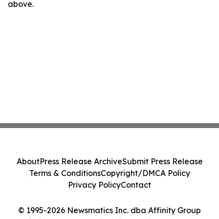
above.
About
Press Release Archive
Submit Press Release
Terms & Conditions
Copyright/DMCA Policy
Privacy Policy
Contact
© 1995-2026 Newsmatics Inc. dba Affinity Group