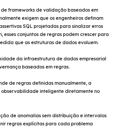
 de frameworks de validação baseados em
rmalmente exigem que os engenheiros definam
 assertivas SQL projetadas para sinalizar erros
, esses conjuntos de regras podem crescer para
edida que as estruturas de dados evoluem.
xidade da infraestrutura de dados empresarial
overnança baseados em regras.
nde de regras definidas manualmente, a
o observabilidade inteligente diretamente no
ão de anomalias sem distribuição e intervalos
nir regras explícitas para cada problema