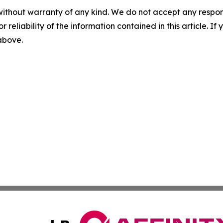
without warranty of any kind. We do not accept any responsib
r reliability of the information contained in this article. I
 above.