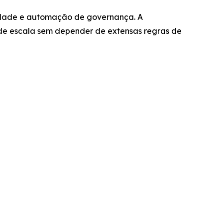
idade e automação de governança. A
de escala sem depender de extensas regras de