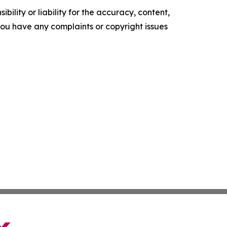
ility or liability for the accuracy, content,
f you have any complaints or copyright issues