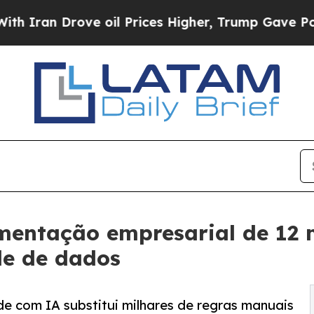
 Drove oil Prices Higher, Trump Gave Politically
mentação empresarial de 12 
de de dados
 com IA substitui milhares de regras manuais