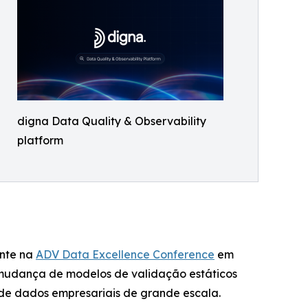
digna Data Quality & Observability
platform
ente na
ADV Data Excellence Conference
em
mudança de modelos de validação estáticos
e dados empresariais de grande escala.