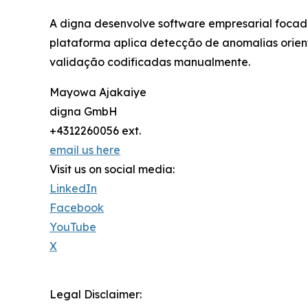
A digna desenvolve software empresarial foca
plataforma aplica detecção de anomalias orie
validação codificadas manualmente.
Mayowa Ajakaiye
digna GmbH
+4312260056 ext.
email us here
Visit us on social media:
LinkedIn
Facebook
YouTube
X
Legal Disclaimer: