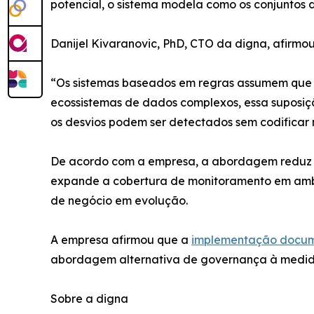
potencial, o sistema modela como os conjunto
Danijel Kivaranovic, PhD, CTO da digna, afirmou
“Os sistemas baseados em regras assumem que o
ecossistemas de dados complexos, essa suposi
os desvios podem ser detectados sem codificar 
De acordo com a empresa, a abordagem reduz 
expande a cobertura de monitoramento em amb
de negócio em evolução.
A empresa afirmou que a
implementação docum
abordagem alternativa de governança à medida
Sobre a digna