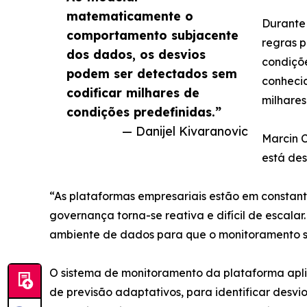
matematicamente o
Durante
comportamento subjacente
regras 
dos dados, os desvios
condiçõe
podem ser detectados sem
conheci
codificar milhares de
milhare
condições predefinidas.”
— Danijel Kivaranovic
Marcin 
está de
“As plataformas empresariais estão em constan
governança torna-se reativa e difícil de escala
ambiente de dados para que o monitoramento 
O sistema de monitoramento da plataforma aplic
de previsão adaptativos, para identificar desv