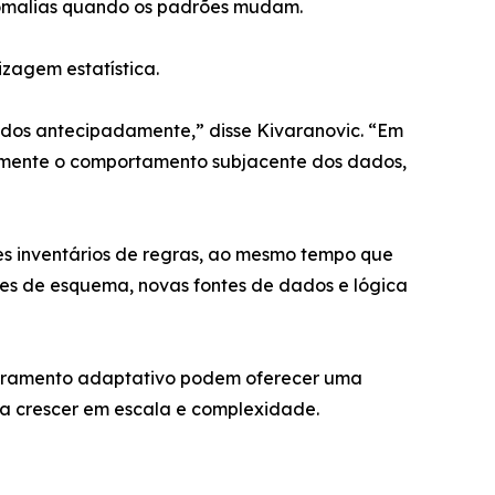
nomalias quando os padrões mudam.
zagem estatística.
dos antecipadamente,” disse Kivaranovic. “Em
amente o comportamento subjacente dos dados,
 inventários de regras, ao mesmo tempo que
 de esquema, novas fontes de dados e lógica
oramento adaptativo podem oferecer uma
a crescer em escala e complexidade.