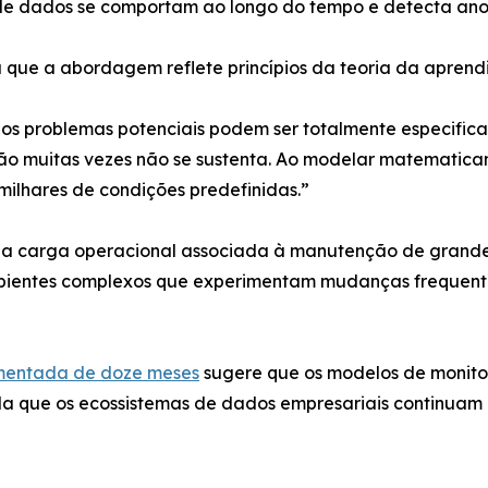
s de dados se comportam ao longo do tempo e detecta a
 que a abordagem reflete princípios da teoria da aprendi
s problemas potenciais podem ser totalmente especifica
ção muitas vezes não se sustenta. Ao modelar matematic
milhares de condições predefinidas.”
a carga operacional associada à manutenção de grandes
ientes complexos que experimentam mudanças frequentes
entada de doze meses
sugere que os modelos de monit
 que os ecossistemas de dados empresariais continuam 