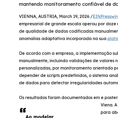
mantendo monitoramento confiável de d
VIENNA, AUSTRIA, March 19, 2026 /
EINPresswir
empresarial de grande escala operou por doze 
de qualidade de dados codificadas manualment
anomalias adaptativa incorporada na sua
plat
De acordo com a empresa, a implementação subst
manualmente, incluindo validações de valores nul
personalizadas, por monitoramento orientado p
depender de scripts predefinidos, o sistema an
de dados para detectar irregularidades autom
Os resultados foram documentados em e poster
Viena. 
para ab
Ao modelar