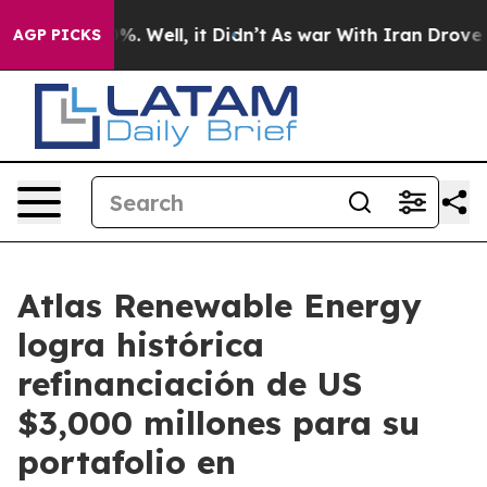
d 40%. Well, it Didn’t
As war With Iran Drove oil Pr
AGP PICKS
Atlas Renewable Energy
logra histórica
refinanciación de US
$3,000 millones para su
portafolio en