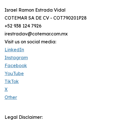
Israel Ramon Estrada Vidal
COTEMAR SA DE CV - COT790201P28
+52 938 124 7926
irestradav@cotemar.com.mx
Visit us on social media:
LinkedIn
Instagram
Facebook
YouTube
TikTok
X
Other
Legal Disclaimer: