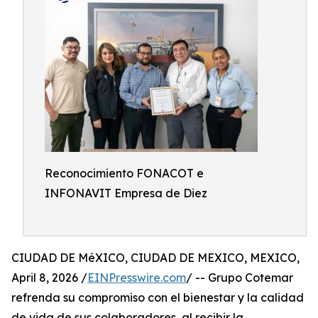
Reconocimiento FONACOT e
INFONAVIT Empresa de Diez
CIUDAD DE MéXICO, CIUDAD DE MEXICO, MEXICO,
April 8, 2026 /
EINPresswire.com
/ -- Grupo Cotemar
refrenda su compromiso con el bienestar y la calidad
de vida de sus colaboradores, al recibir la