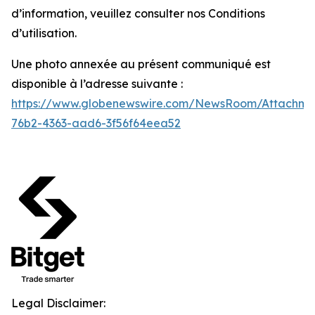
d’information, veuillez consulter nos Conditions
d’utilisation.
Une photo annexée au présent communiqué est
disponible à l’adresse suivante :
https://www.globenewswire.com/NewsRoom/Attachm
76b2-4363-aad6-3f56f64eea52
Legal Disclaimer: