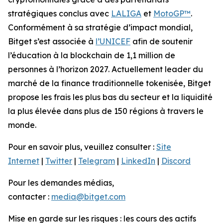
stratégiques conclus avec
LALIGA
et
MotoGP™
.
Conformément à sa stratégie d’impact mondial,
Bitget s’est associée à
l’UNICEF
afin de soutenir
l’éducation à la blockchain de 1,1 million de
personnes à l’horizon 2027. Actuellement leader du
marché de la finance traditionnelle tokenisée, Bitget
propose les frais les plus bas du secteur et la liquidité
la plus élevée dans plus de 150 régions à travers le
monde.
Pour en savoir plus, veuillez consulter :
Site
Internet
|
Twitter
|
Telegram
|
LinkedIn
|
Discord
Pour les demandes médias,
contacter :
media@bitget.com
Mise en garde sur les risques : les cours des actifs