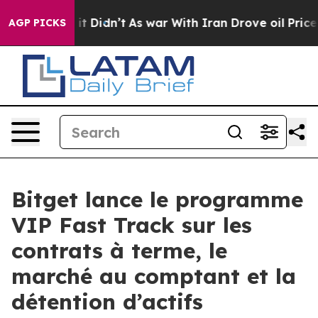
Well, it Didn’t
As war With Iran Drove oil Prices Hig
AGP PICKS
Bitget lance le programme
VIP Fast Track sur les
contrats à terme, le
marché au comptant et la
détention d’actifs