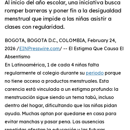
Al inicio del año escolar, una iniciativa busca
romper barreras y poner fin a la desigualdad
menstrual que impide a las niñas asistir a
clases con regularidad.
BOGOTA, BOGOTA D.C., COLOMBIA, February 24,
2026 /
EINPresswire.com
/ -- El Estigma Que Causa El
Absentismo
En Latinoamérica, 1 de cada 4 niñas falta
regularmente al colegio durante su
periodo
porque
no tiene acceso a productos menstruales. Esta
carencia está vinculada a un estigma profundo: la
menstruación sigue siendo un tema tabú, incluso
dentro del hogar, dificultando que las niñas pidan
ayuda. Muchas optan por quedarse en casa para
evitar manchas y pasar pena. Las ausencias
repetidas afectan la educación y las futuras