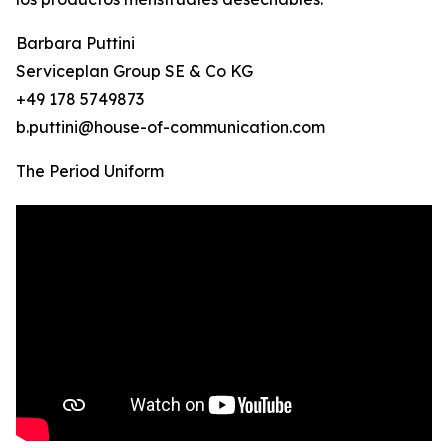
Barbara Puttini
Serviceplan Group SE & Co KG
+49 178 5749873
b.puttini@house-of-communication.com
The Period Uniform