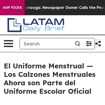
n Chattanooga. Newspaper Owner Calls the People Abr
AGP PICKS
El Uniforme Menstrual —
Los Calzones Menstruales
Ahora son Parte del
Uniforme Escolar Oficial