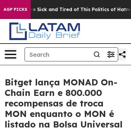
eople Are Sick and Tired of This Politics of Hatred”
Th
AGP PICKS
Bitget lança MONAD On-
Chain Earn e 800.000
recompensas de troca
MON enquanto o MON é
listado na Bolsa Universal