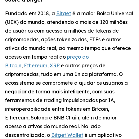
Fundada em 2018, a
Bitget
é a maior Bolsa Universal
(UEX) do mundo, atendendo a mais de 120 milhões
de usuários com acesso a milhões de tokens de
criptomoedas, ações tokenizadas, ETFs e outros
ativos do mundo real, ao mesmo tempo que oferece
acesso em tempo real ao
preço do
Bitcoin
,
Ethereum
,
XRP
e outros preços de
criptomoedas, tudo em uma única plataforma. O
ecossistema se compromete a ajudar os usuários a
negociar de forma mais inteligente, com suas
ferramentas de trading impulsionadas por IA,
interoperabilidade entre tokens em Bitcoin,
Ethereum, Solana e BNB Chain, além de maior
acesso a ativos do mundo real. No lado
descentralizado, o
Bitget Wallet
é um aplicativo