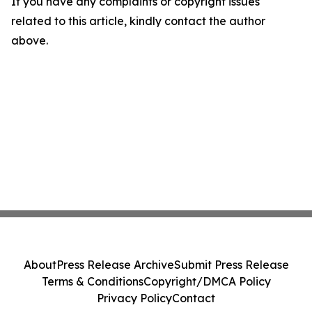
If you have any complaints or copyright issues
related to this article, kindly contact the author
above.
About
Press Release Archive
Submit Press Release
Terms & Conditions
Copyright/DMCA Policy
Privacy Policy
Contact