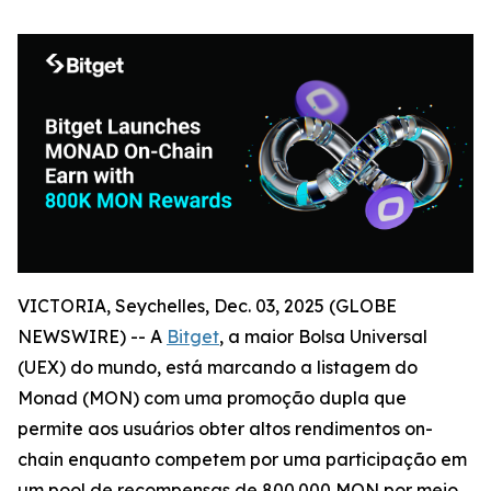
VICTORIA, Seychelles, Dec. 03, 2025 (GLOBE
NEWSWIRE) -- A
Bitget
, a maior Bolsa Universal
(UEX) do mundo, está marcando a listagem do
Monad (MON) com uma promoção dupla que
permite aos usuários obter altos rendimentos on-
chain enquanto competem por uma participação em
um pool de recompensas de 800.000 MON por meio