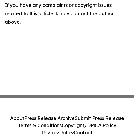
If you have any complaints or copyright issues
related to this article, kindly contact the author
above.
About
Press Release Archive
Submit Press Release
Terms & Conditions
Copyright/DMCA Policy
Privacy Policy
Contact