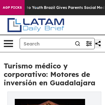
 Harms to Youth
Brazil Gives Parents Social Media Cont
AGP PICKS
Turismo médico y
corporativo: Motores de
inversión en Guadalajara