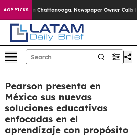
Chaos in Chattanooga. Newspaper Owner Calls the Peo
AGP PICKS
Pearson presenta en
México sus nuevas
soluciones educativas
enfocadas en el
aprendizaje con propósito