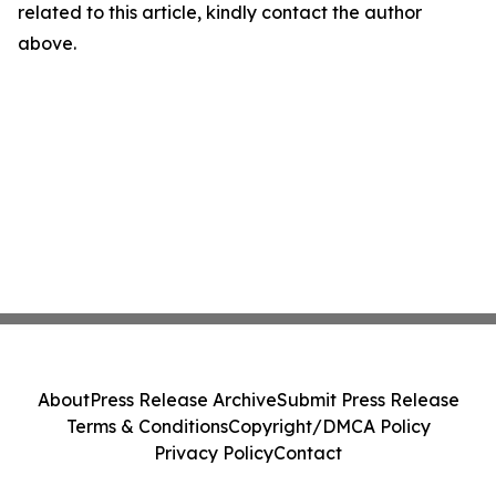
related to this article, kindly contact the author
above.
About
Press Release Archive
Submit Press Release
Terms & Conditions
Copyright/DMCA Policy
Privacy Policy
Contact