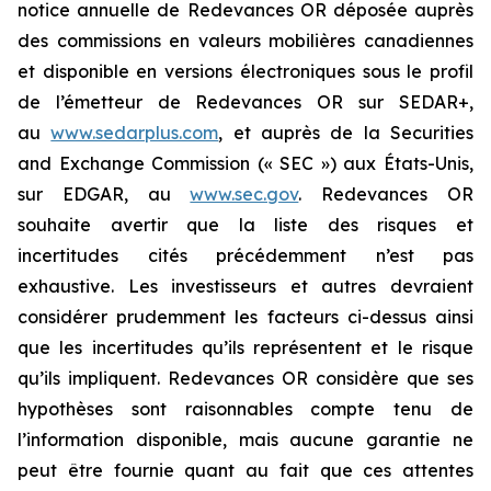
notice annuelle de Redevances OR déposée auprès
des commissions en valeurs mobilières canadiennes
et disponible en versions électroniques sous le profil
de l’émetteur de Redevances OR sur SEDAR+,
au
www.sedarplus.com
, et auprès de la Securities
and Exchange Commission (« SEC ») aux États-Unis,
sur EDGAR, au
www.sec.gov
. Redevances OR
souhaite avertir que la liste des risques et
incertitudes cités précédemment n’est pas
exhaustive. Les investisseurs et autres devraient
considérer prudemment les facteurs ci-dessus ainsi
que les incertitudes qu’ils représentent et le risque
qu’ils impliquent. Redevances OR considère que ses
hypothèses sont raisonnables compte tenu de
l’information disponible, mais aucune garantie ne
peut être fournie quant au fait que ces attentes