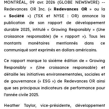
MONTRÉAL, 09 avr. 2026 (GLOBE NEWSWIRE) --
Redevances OR Inc. («
Redevances OR
» ou la
«
Société
») (TSX et NYSE : OR) annonce la
publication de son rapport de développement
durable 2025, intitulé «
Growing Responsibly
» (Une
croissance responsable) (le « rapport »). Tous les
montants monétaires mentionnés dans ce
communiqué sont exprimés en dollars américains.
Ce rapport marque la sixième édition de «
Growing
Responsibly
» (Une croissance responsable) et
détaille les initiatives environnementales, sociales et
de gouvernance (« ESG ») de Redevances OR ainsi
que ses principaux indicateurs de performance pour
l’année civile 2025.
Heather Taylor, vice-présidente, développement