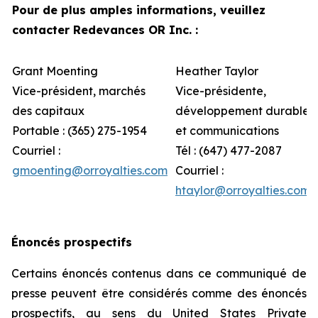
Pour de plus amples informations, veuillez
contacter Redevances OR Inc. :
Grant Moenting
Heather Taylor
Vice-président, marchés
Vice-présidente,
des capitaux
développement durable
Portable : (365) 275-1954
et communications
Courriel :
Tél : (647) 477-2087
gmoenting@orroyalties.com
Courriel :
htaylor@orroyalties.com
Énoncés prospectifs
Certains énoncés contenus dans ce communiqué de
presse peuvent être considérés comme des énoncés
prospectifs, au sens du United States Private