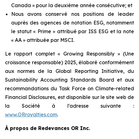
Canada
» pour la deuxième année consécutive; et
Nous avons conservé nos positions de leader
auprès des agences de notation ESG, notamment
le statut «
Prime
» attribué par ISS ESG et la note
« AA » attribuée par MSCI.
Le rapport complet «
Growing Responsibly
» (Une
croissance responsable) 2025, élaboré conformément
aux normes de la
Global Reporting Initiative
, du
Sustainability Accounting Standards Board
et aux
recommandations du
Task Force on Climate-related
Financial Disclosures
, est disponible sur le site web de
la Société à l'adresse suivante :
www.ORroyalties.com
.
À propos de Redevances OR Inc.