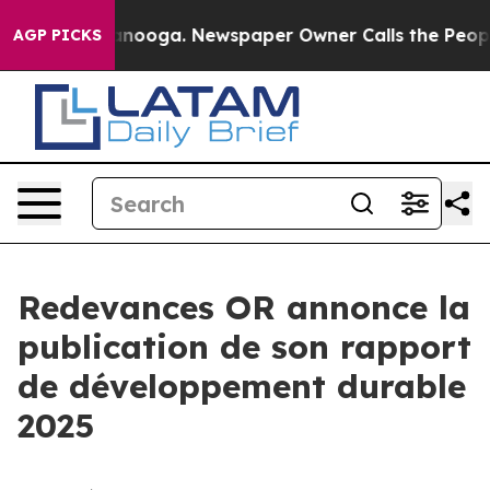
 Chattanooga. Newspaper Owner Calls the People Abru
AGP PICKS
Redevances OR annonce la
publication de son rapport
de développement durable
2025