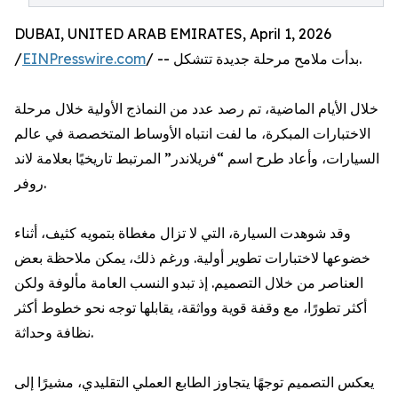
DUBAI, UNITED ARAB EMIRATES, April 1, 2026
/
EINPresswire.com
/ -- بدأت ملامح مرحلة جديدة تتشكل.
خلال الأيام الماضية، تم رصد عدد من النماذج الأولية خلال مرحلة
الاختبارات المبكرة، ما لفت انتباه الأوساط المتخصصة في عالم
السيارات، وأعاد طرح اسم “فريلاندر” المرتبط تاريخيًا بعلامة لاند
روفر.
وقد شوهدت السيارة، التي لا تزال مغطاة بتمويه كثيف، أثناء
خضوعها لاختبارات تطوير أولية. ورغم ذلك، يمكن ملاحظة بعض
العناصر من خلال التصميم. إذ تبدو النسب العامة مألوفة ولكن
أكثر تطورًا، مع وقفة قوية وواثقة، يقابلها توجه نحو خطوط أكثر
نظافة وحداثة.
يعكس التصميم توجهًا يتجاوز الطابع العملي التقليدي، مشيرًا إلى