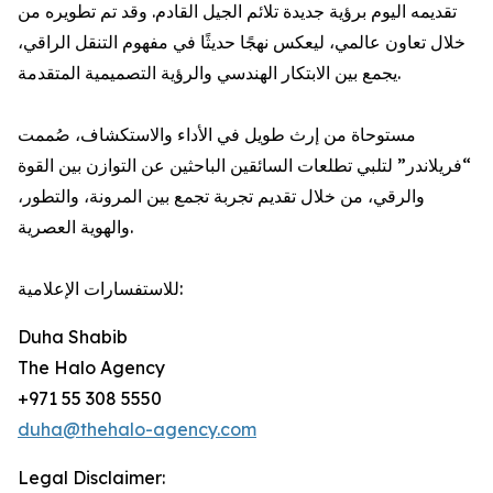
تقديمه اليوم برؤية جديدة تلائم الجيل القادم. وقد تم تطويره من
خلال تعاون عالمي، ليعكس نهجًا حديثًا في مفهوم التنقل الراقي،
يجمع بين الابتكار الهندسي والرؤية التصميمية المتقدمة.
مستوحاة من إرث طويل في الأداء والاستكشاف، صُممت
“فريلاندر” لتلبي تطلعات السائقين الباحثين عن التوازن بين القوة
والرقي، من خلال تقديم تجربة تجمع بين المرونة، والتطور،
والهوية العصرية.
للاستفسارات الإعلامية:
Duha Shabib
The Halo Agency
+971 55 308 5550
duha@thehalo-agency.com
Legal Disclaimer: