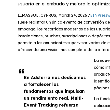
usuario en el embudo y mejora la optimi
LIMASSOL, CYPRUS, March 24, 2026 /
EINPressw
suele registrar un único evento de conversión d
embargo, los recorridos modernos de los usuarios
instalaciones, pruebas, suscripciones o depósito
permite a los anunciantes supervisar varias de
ofreciendo una visión más completa de la interacc
La nueva
cómo int
producto
En Adsterra nos dedicamos
identifi
a fortalecer los
páginas 
fundamentos que impulsan
un rendimiento real. Multi-
La funci
Event Tracking refuerza
aplicaci