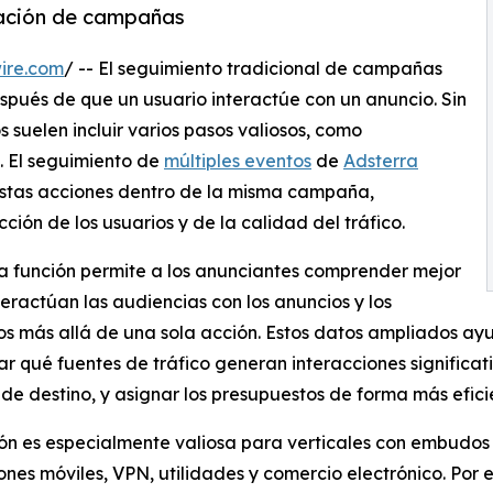
zación de campañas
ire.com
/ -- El seguimiento tradicional de campañas
espués de que un usuario interactúe con un anuncio. Sin
 suelen incluir varios pasos valiosos, como
s. El seguimiento de
múltiples eventos
de
Adsterra
 estas acciones dentro de la misma campaña,
ión de los usuarios y de la calidad del tráfico.
 función permite a los anunciantes comprender mejor
eractúan las audiencias con los anuncios y los
s más allá de una sola acción. Estos datos ampliados ayu
car qué fuentes de tráfico generan interacciones significat
de destino, y asignar los presupuestos de forma más efici
ón es especialmente valiosa para verticales con embudos
ones móviles, VPN, utilidades y comercio electrónico. Por