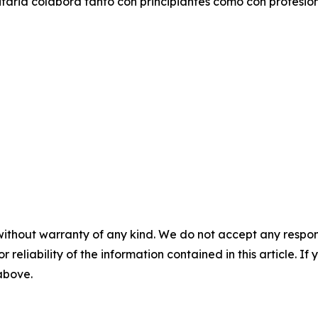
icitaria colabora tanto con principiantes como con profesio
without warranty of any kind. We do not accept any responsib
r reliability of the information contained in this article. I
 above.