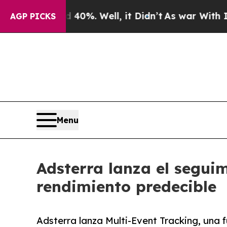
round 40%. Well, it Didn’t
As war With Iran Dro
AGP PICKS
Menu
Adsterra lanza el segui
rendimiento predecible
Adsterra lanza Multi-Event Tracking, una f