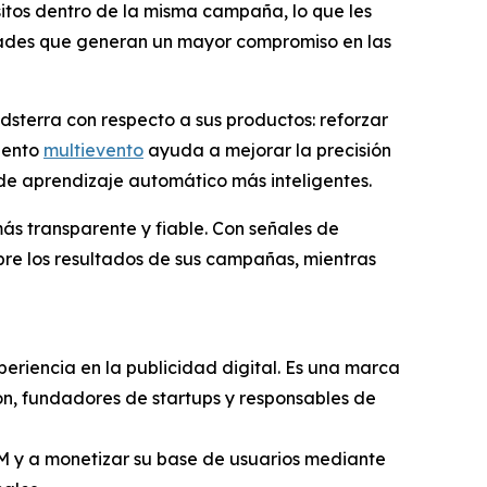
itos dentro de la misma campaña, lo que les
idades que generan un mayor compromiso en las
dsterra con respecto a sus productos: reforzar
miento
multievento
ayuda a mejorar la precisión
 de aprendizaje automático más inteligentes.
más transparente y fiable. Con señales de
bre los resultados de sus campañas, mientras
eriencia en la publicidad digital. Es una marca
n, fundadores de startups y responsables de
PM y a monetizar su base de usuarios mediante