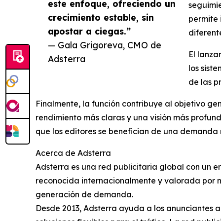
este enfoque, ofreciendo un
seguimie
crecimiento estable, sin
permite 
apostar a ciegas.”
diferent
— Gala Grigoreva, CMO de
El lanza
Adsterra
los sist
de las p
Finalmente, la función contribuye al objetivo ge
rendimiento más claras y una visión más profun
que los editores se benefician de una demanda m
Acerca de Adsterra
Adsterra es una red publicitaria global con un 
reconocida internacionalmente y valorada por n
generación de demanda.
Desde 2013, Adsterra ayuda a los anunciantes a