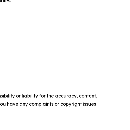
nales.
ility or liability for the accuracy, content,
f you have any complaints or copyright issues