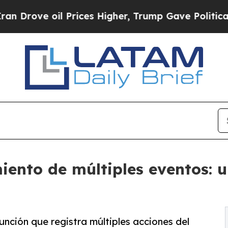
ve oil Prices Higher, Trump Gave Politically Co
miento de múltiples eventos: 
unción que registra múltiples acciones del