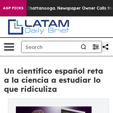
aos in Chattanooga. Newspaper Owner Calls the Peopl
AGP PICKS
Un científico español reta
a la ciencia a estudiar lo
que ridiculiza