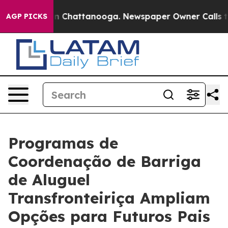
Chaos in Chattanooga. Newspaper Owner Calls the Peo
AGP PICKS
Programas de
Coordenação de Barriga
de Aluguel
Transfronteiriça Ampliam
Opções para Futuros Pais