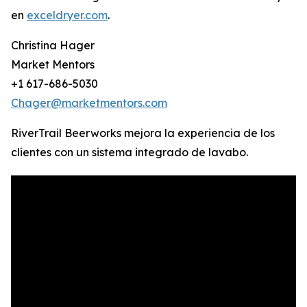
en
exceldryer.com
.
Christina Hager
Market Mentors
+1 617-686-5030
Chager@marketmentors.com
RiverTrail Beerworks mejora la experiencia de los
clientes con un sistema integrado de lavabo.