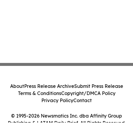
About
Press Release Archive
Submit Press Release
Terms & Conditions
Copyright/DMCA Policy
Privacy Policy
Contact
© 1995-2026 Newsmatics Inc. dba Affinity Group
Publishing & LATAM Daily Brief. All Rights Reserved.