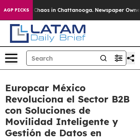
 Collapse
Chaos in Chattanooga. Newspaper Owner Call
AGP PICKS
Europcar México
Revoluciona el Sector B2B
con Soluciones de
Movilidad Inteligente y
Gestión de Datos en