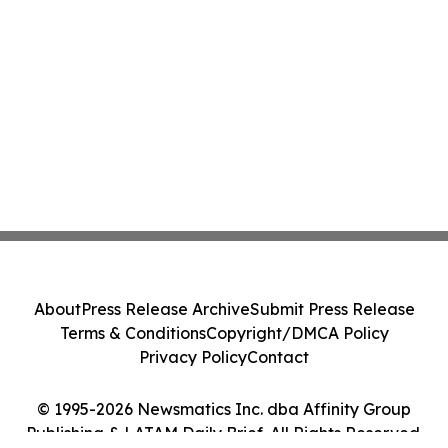
About
Press Release Archive
Submit Press Release
Terms & Conditions
Copyright/DMCA Policy
Privacy Policy
Contact
© 1995-2026 Newsmatics Inc. dba Affinity Group
Publishing & LATAM Daily Brief. All Rights Reserved.