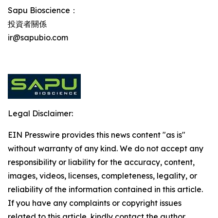
Sapu Bioscience：
投資者關係
ir@sapubio.com
Legal Disclaimer:
EIN Presswire provides this news content "as is"
without warranty of any kind. We do not accept any
responsibility or liability for the accuracy, content,
images, videos, licenses, completeness, legality, or
reliability of the information contained in this article.
If you have any complaints or copyright issues
related to this article, kindly contact the author