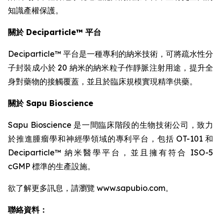
知識產權保護。
關於 Deciparticle™ 平台
Deciparticle™ 平台是一種專利的納米技術，可將疏水性分
子封裝成小於 20 納米的納米粒子作靜脈注射用途，提升全
身對藥物的接觸覆蓋，並且於臨床規模實現精準供藥。
關於 Sapu Bioscience
Sapu Bioscience 是一間臨床階段的生物技術公司，致力
於推進腫瘤學和神經學領域的專利平台，包括 OT-101 和
Deciparticle™ 納米醫學平台，並且擁有符合 ISO-5
cGMP 標準的生產設施。
欲了解更多訊息，請瀏覽 www.sapubio.com。
聯絡資料：