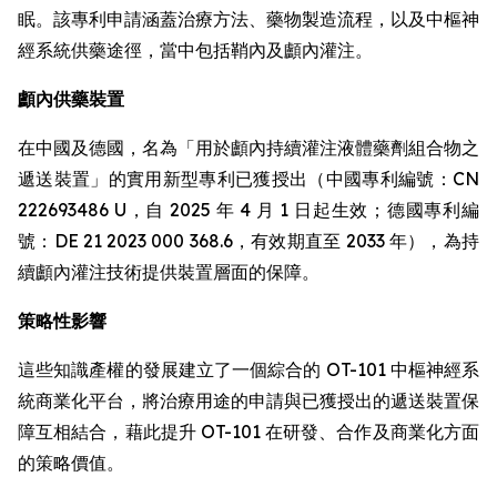
眠。該專利申請涵蓋治療方法、藥物製造流程，以及中樞神
經系統供藥途徑，當中包括鞘內及顱內灌注。
顱內供藥裝置
在中國及德國，名為「用於顱內持續灌注液體藥劑組合物之
遞送裝置」的實用新型專利已獲授出（中國專利編號：CN
222693486 U，自 2025 年 4 月 1 日起生效；德國專利編
號：DE 21 2023 000 368.6，有效期直至 2033 年），為持
續顱內灌注技術提供裝置層面的保障。
策略性影響
這些知識產權的發展建立了一個綜合的 OT-101 中樞神經系
統商業化平台，將治療用途的申請與已獲授出的遞送裝置保
障互相結合，藉此提升 OT-101 在研發、合作及商業化方面
的策略價值。