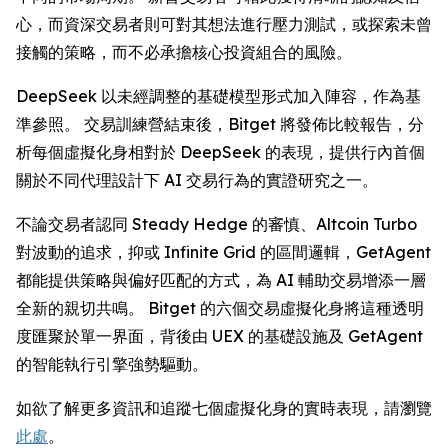
心，而資深交易者則可對其想法進行壓力測試，或探索未曾
接觸的策略，而不必承擔核心投資組合的風險。
DeepSeek 以未經調整的基礎模型形式加入陣容，作為基
準參照。 交易訓練營結束後，Bitget 將發佈比較報告，分
析每個虛擬化身相對於 DeepSeek 的表現，提供行內首個
關於不同代理設計下 AI 交易行為的實證研究之一。
不論交易者認同 Steady Hedge 的審慎、Altcoin Turbo
對波動的追求，抑或 Infinite Grid 的區間邏輯，GetAgent
都能提供策略與偏好匹配的方式，為 AI 輔助交易增添一層
全新的親切共鳴。 Bitget 的六個交易虛擬化身將這種透明
度匯聚於單一界面，背後由 UEX 的基礎設施及 GetAgent
的智能執行引擎強勢驅動。
如欲了解更多資訊和追蹤七個虛擬化身的實時表現，請瀏覽
此處
。