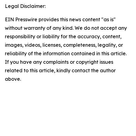
Legal Disclaimer:
EIN Presswire provides this news content "as is"
without warranty of any kind. We do not accept any
responsibility or liability for the accuracy, content,
images, videos, licenses, completeness, legality, or
reliability of the information contained in this article.
If you have any complaints or copyright issues
related to this article, kindly contact the author
above.