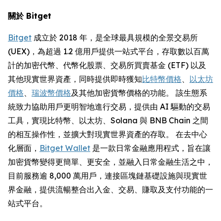
關於 Bitget
Bitget
成立於 2018 年，是全球最具規模的全景交易所
(UEX)，為超過 1.2 億用戶提供一站式平台，存取數以百萬
計的加密代幣、代幣化股票、交易所買賣基金 (ETF) 以及
其他現實世界資產，同時提供即時獲知
比特幣價格
、
以太坊
價格
、
瑞波幣價格
及其他加密貨幣價格的功能。 該生態系
統致力協助用戶更明智地進行交易，提供由 AI 驅動的交易
工具，實現比特幣、以太坊、Solana 與 BNB Chain 之間
的相互操作性，並擴大對現實世界資產的存取。 在去中心
化層面，
Bitget Wallet
是一款日常金融應用程式，旨在讓
加密貨幣變得更簡單、更安全，並融入日常金融生活之中，
目前服務逾 8,000 萬用戶，連接區塊鏈基礎設施與現實世
界金融，提供流暢整合出入金、交易、賺取及支付功能的一
站式平台。