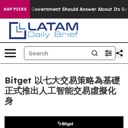
 the US Government Should Answer About Its Secretiv
AGP PICKS
Bitget 以七大交易策略為基礎
正式推出人工智能交易虛擬化
身