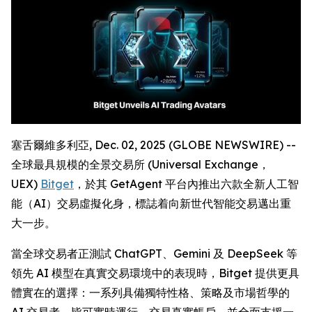
塞舌爾維多利亞, Dec. 02, 2025 (GLOBE NEWSWIRE) --
全球最具規模的全景交易所 (Universal Exchange，
UEX)
Bitget
，於其 GetAgent 平台內推出六款全新人工智
能（AI）交易虛擬化身，標誌着向新世代智能交易邁出重
大一步。
當全球交易者正測試 ChatGPT、Gemini 及 DeepSeek 等
領先 AI 模型在真實交易環境中的表現時，Bitget 提供更具
體實在的選擇：一系列具備獨特性格、策略及市場哲學的
AI 交易者，皆可實時運行、交易真實帳戶，並全面支援一