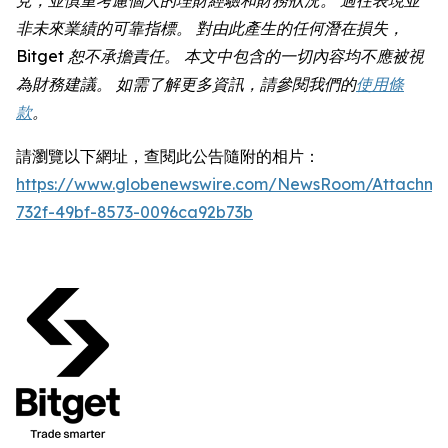
非未來業績的可靠指標。 對由此產生的任何潛在損失，
Bitget 恕不承擔責任。 本文中包含的一切內容均不應被視
為財務建議。 如需了解更多資訊，請參閱我們的
使用條
款
。
請瀏覽以下網址，查閱此公告隨附的相片：
https://www.globenewswire.com/NewsRoom/Attachme
732f-49bf-8573-0096ca92b73b